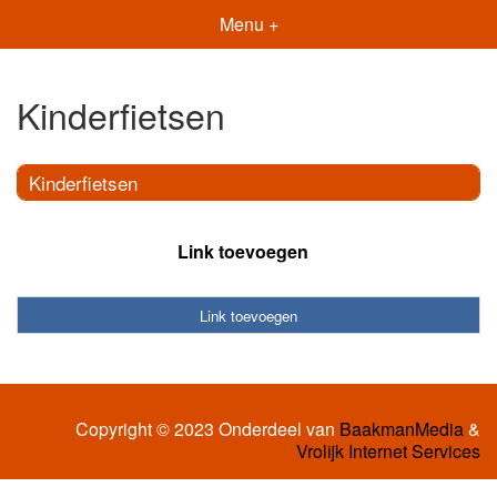
Menu +
Kinderfietsen
Kinderfietsen
Link toevoegen
Link toevoegen
Copyright © 2023 Onderdeel van
BaakmanMedia
&
Vrolijk Internet Services